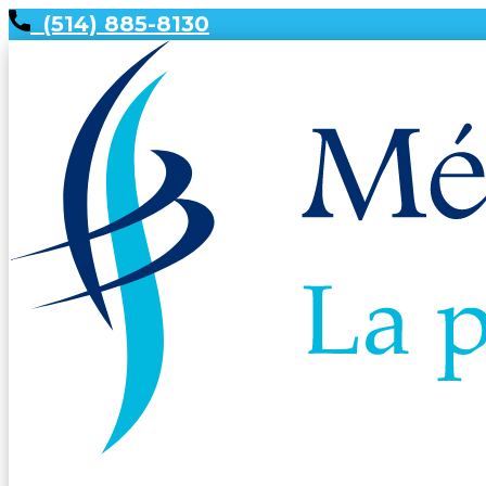
(514) 885-8130