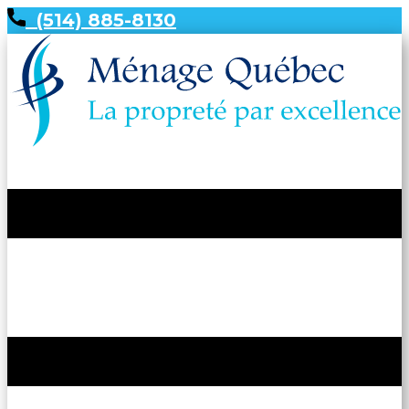
(514) 885-8130