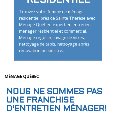
RÉSIDENTIEL
Trouvez votre femme de ménage
résidentiel près de Sainte Thérèse avec
Ménage Québec, expert en entretien
ménager résidentiel et commercial.
Ménage régulier, lavage de vitres,
nettoyage de tapis, nettoyage après
rénovation ou sinistre....
MÉNAGE QUÉBEC
NOUS NE SOMMES PAS
UNE FRANCHISE
D'ENTRETIEN MÉNAGER!