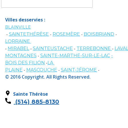
Villes desservies :
BLAINVILLE
-
SAINTETHÉRÈSE
-
ROSEMÈRE
-
BOISBRIAND
-
LORRAINE
-
MIRABEL
-
SAINTEUSTACHE
-
TERREBONNE
-
LAVA
MONTAGNES
-
SAINTE-MARTHE-SUR-LE-LAC
-
BOIS DES FILION
-
LA
PLAINE
-
MASCOUCHE
-
SAINT-JÉROME
-
© 2016 Copyright. All Rights Reserved.
Sainte Thérèse
(514) 885-
8130