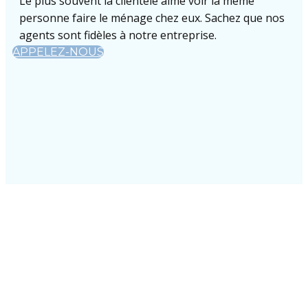
Le plus souvent la clientèle aime voir la même
personne faire le ménage chez eux. Sachez que nos
agents sont fidèles à notre entreprise.
APPELEZ-NOUS